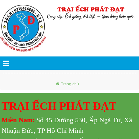
Trang chủ
TRẠI ẾCH PHÁT ĐẠT
Miền Nam
:
Số 45 Đường 530,
Ấp Ngã Tư, Xã
Nhuận Đức, TP Hồ Chí Minh