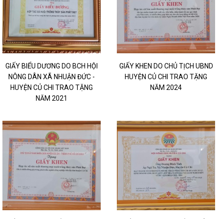
GIẤY BIỂU DƯƠNG DO BCH HỘI
GIẤY KHEN DO CHỦ TỊCH UBND
NÔNG DÂN XÃ NHUẬN ĐỨC -
HUYỆN CỦ CHI TRAO TẶNG
HUYỆN CỦ CHI TRAO TẶNG
NĂM 2024
NĂM 2021