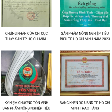
CHỨNG NHẬN CỦA CHI CỤC
SẢN PHẨM NÔNG NGHIỆP TIÊU
THỦY SẢN TP HỒ CHÍ MINH
BIỂU TP HỒ CHÍ MINH NĂM 2023
KỶ NIỆM CHƯƠNG TÔN VINH
BẰNG KHEN DO UBND TP HỒ CHÍ
SẢN PHẨM NÔNG NGHIỆP TIÊU
MINH TRAO TẶNG