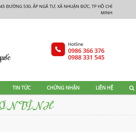
45 ĐƯỜNG 530, ẤP NGÃ TƯ, XÃ NHUẬN ĐỨC, TP HỒ CHÍ
MINH
Hotline
0986 366 376
0988 331 545
TIN TỨC
CHỨNG NHẬN
LIÊN HỆ
ĐƠN TÍNH