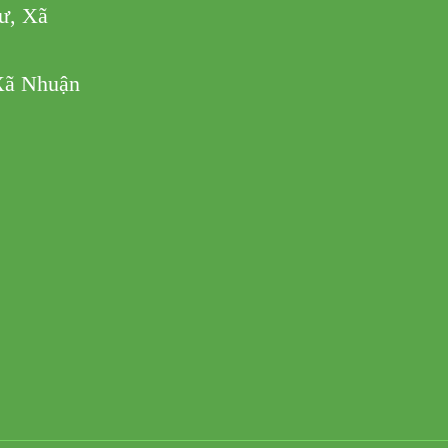
ư, Xã
Xã Nhuận