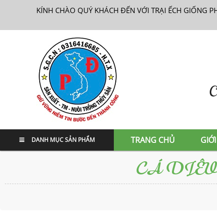
KÍNH CHÀO QUÝ KHÁCH ĐẾN VỚI TRẠI ẾCH GIỐNG P
TRANG CHỦ
GIỚI
DANH MỤC SẢN PHẨM
CÁ DIÊ