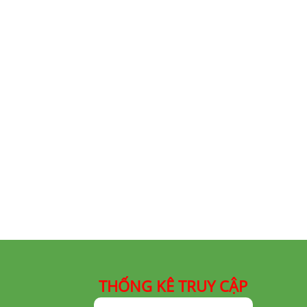
THỐNG KÊ TRUY CẬP