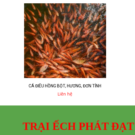
CÁ ĐIÊU HỒNG BỘT, HƯƠNG, ĐƠN TÍNH
Liên hệ
TRẠI ẾCH PHÁT ĐẠT