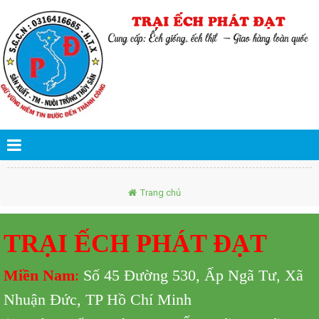
Trang chủ
TRẠI ẾCH PHÁT ĐẠT
Miền Nam
:
Số 45 Đường 530,
Ấp Ngã Tư, Xã
Nhuận Đức, TP Hồ Chí Minh