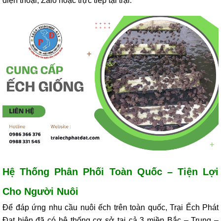
điện thoại, Zalo hoặc trực tiếp tại trại.
Hệ Thống Phân Phối Toàn Quốc – Tiện Lợi
Cho Người Nuôi
Để đáp ứng nhu cầu nuôi ếch trên toàn quốc, Trại Ếch Phát
Đạt hiện đã có hệ thống cơ sở tại cả 3 miền Bắc – Trung –