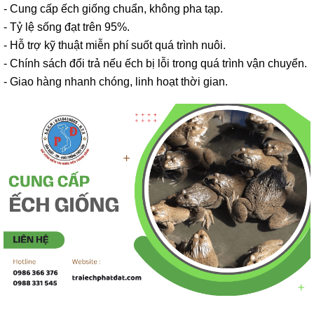
- Cung cấp ếch giống chuẩn, không pha tạp.
- Tỷ lệ sống đạt trên 95%.
- Hỗ trợ kỹ thuật miễn phí suốt quá trình nuôi.
- Chính sách đổi trả nếu ếch bị lỗi trong quá trình vận chuyển.
- Giao hàng nhanh chóng, linh hoạt thời gian.