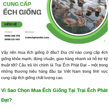
Vậy nên mua ếch giống ở đâu? Địa chỉ nào cung cấp ếch
giống khỏe mạnh, đúng chuẩn, giao hàng nhanh và hỗ trợ kỹ
thuật tốt? Câu trả lời chính là Trại Ếch Phát Đạt – một trong
những thương hiệu hàng đầu tại Việt Nam trong lĩnh vực
cung cấp ếch giống chất lượng cao.
Vì Sao Chọn Mua Ếch Giống Tại Trại Ếch Phát
Đạt?