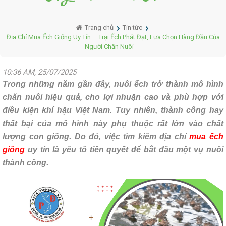
Trang chủ
Tin tức
Địa Chỉ Mua Ếch Giống Uy Tín – Trại Ếch Phát Đạt, Lựa Chọn Hàng Đầu Của
Người Chăn Nuôi
10:36 AM, 25/07/2025
Trong những năm gần đây, nuôi ếch trở thành mô hình
chăn nuôi hiệu quả, cho lợi nhuận cao và phù hợp với
điều kiện khí hậu Việt Nam. Tuy nhiên, thành công hay
thất bại của mô hình này phụ thuộc rất lớn vào chất
lượng con giống. Do đó, việc tìm kiếm địa chỉ
mua ếch
giống
uy tín là yếu tố tiên quyết để bắt đầu một vụ nuôi
thành công.