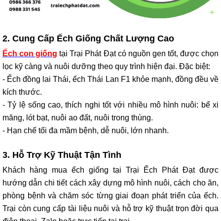
2. Cung Cấp Ếch Giống Chất Lượng Cao
Ếch con giống
tại Trại Phát Đạt có nguồn gen tốt, được chọn
lọc kỹ càng và nuôi dưỡng theo quy trình hiện đại. Đặc biệt:
- Ếch đồng lai Thái, ếch Thái Lan F1 khỏe mạnh, đồng đều về
kích thước.
- Tỷ lệ sống cao, thích nghi tốt với nhiều mô hình nuôi: bể xi
măng, lót bạt, nuôi ao đất, nuôi trong thùng.
- Hạn chế tối đa mầm bệnh, dễ nuôi, lớn nhanh.
3. Hỗ Trợ Kỹ Thuật Tận Tình
Khách hàng mua ếch giống tại Trại Ếch Phát Đạt được
hướng dẫn chi tiết cách xây dựng mô hình nuôi, cách cho ăn,
phòng bệnh và chăm sóc từng giai đoạn phát triển của ếch.
Trại còn cung cấp tài liệu nuôi và hỗ trợ kỹ thuật trọn đời qua