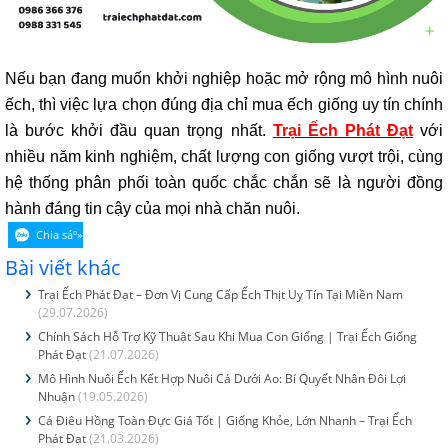
Nếu bạn đang muốn khởi nghiệp hoặc mở rộng mô hình nuôi
ếch, thì việc lựa chọn đúng địa chỉ mua ếch giống uy tín chính
là bước khởi đầu quan trọng nhất.
Trại Ếch Phát Đạt
với
nhiều năm kinh nghiệm, chất lượng con giống vượt trội, cùng
hệ thống phân phối toàn quốc chắc chắn sẽ là người đồng
hành đáng tin cậy của mọi nhà chăn nuôi.
Bài viết khác
Trại Ếch Phát Đạt – Đơn Vị Cung Cấp Ếch Thịt Uy Tín Tại Miền Nam
(29.07.2026)
Chính Sách Hỗ Trợ Kỹ Thuật Sau Khi Mua Con Giống | Trại Ếch Giống
Phát Đạt
(21.07.2026)
Mô Hình Nuôi Ếch Kết Hợp Nuôi Cá Dưới Ao: Bí Quyết Nhân Đôi Lợi
Nhuận
(19.05.2026)
Cá Điêu Hồng Toàn Đực Giá Tốt | Giống Khỏe, Lớn Nhanh – Trại Ếch
Phát Đạt
(21.03.2026)