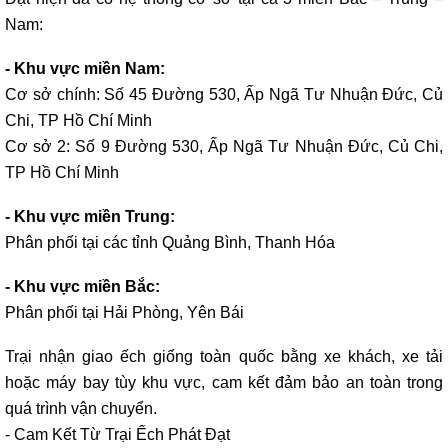
Nam:
- Khu vực miền Nam:
Cơ sở chính: Số 45 Đường 530, Ấp Ngã Tư Nhuận Đức, Củ
Chi, TP Hồ Chí Minh
Cơ sở 2: Số 9 Đường 530, Ấp Ngã Tư Nhuận Đức, Củ Chi,
TP Hồ Chí Minh
- Khu vực miền Trung:
Phân phối tại các tỉnh Quảng Bình, Thanh Hóa
- Khu vực miền Bắc:
Phân phối tại Hải Phòng, Yên Bái
Trại nhận giao ếch giống toàn quốc bằng xe khách, xe tải
hoặc máy bay tùy khu vực, cam kết đảm bảo an toàn trong
quá trình vận chuyển.
- Cam Kết Từ Trại Ếch Phát Đạt