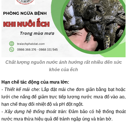
Chất lượng nguồn nước ảnh hưởng rất nhiều đến sức
khỏe của ếch
Hạn chế tác động của mưa lớn:
- Thiết kế mái che:
Lắp đặt mái che đơn giản bằng bạt hoặc
lưới che nắng để giảm trực tiếp lượng nước mưa đổ vào ao,
hạn chế thay đổi nhiệt độ và pH đột ngột.
- Xây dựng hệ thống thoát tràn:
Đảm bảo có hệ thống thoát
nước mưa thừa hiệu quả để tránh ngập úng và tràn bờ.