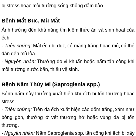
bị stress hoặc môi trường sống không đảm bảo.
Bệnh Mắt Đục, Mù Mắt
Ảnh hưởng đến khả năng tìm kiếm thức ăn và sinh hoạt của
ếch.
- Triệu chứng:
Mắt ếch bị đục, có màng trắng hoặc mủ, có thể
dẫn đến mù lòa.
- Nguyên nhân:
Thường do vi khuẩn hoặc nấm tấn công khi
môi trường nước bẩn, thiếu vệ sinh.
Bệnh Nấm Thủy Mi (Saproglenia spp.)
Bệnh nấm này thường xuất hiện khi ếch bị tổn thương hoặc
stress.
- Triệu chứng:
Trên da ếch xuất hiện các đốm trắng, xám như
bông gòn, thường ở vết thương hở hoặc vùng da bị tổn
thương.
- Nguyên nhân:
Nấm Saproglenia spp. tấn công khi ếch bị xây