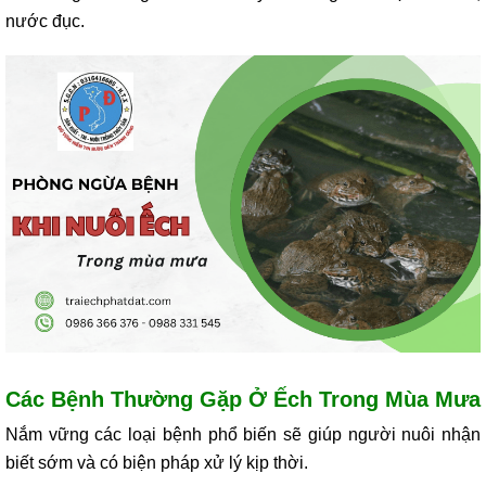
nước đục.
Các Bệnh Thường Gặp Ở Ếch Trong Mùa Mưa
Nắm vững các loại bệnh phổ biến sẽ giúp người nuôi nhận
biết sớm và có biện pháp xử lý kịp thời.