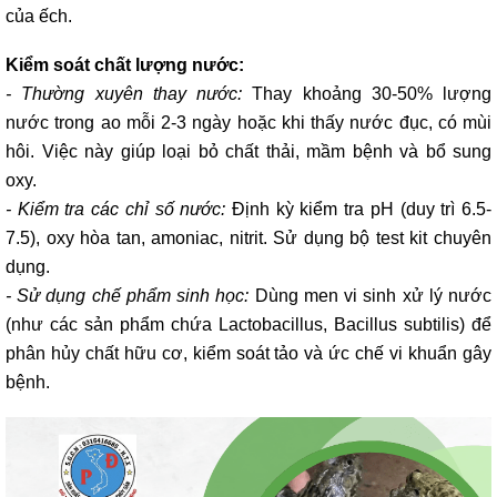
của ếch.
Kiểm soát chất lượng nước:
- Thường xuyên thay nước:
Thay khoảng 30-50% lượng
nước trong ao mỗi 2-3 ngày hoặc khi thấy nước đục, có mùi
hôi. Việc này giúp loại bỏ chất thải, mầm bệnh và bổ sung
oxy.
- Kiểm tra các chỉ số nước:
Định kỳ kiểm tra pH (duy trì 6.5-
7.5), oxy hòa tan, amoniac, nitrit. Sử dụng bộ test kit chuyên
dụng.
- Sử dụng chế phẩm sinh học:
Dùng men vi sinh xử lý nước
(như các sản phẩm chứa Lactobacillus, Bacillus subtilis) để
phân hủy chất hữu cơ, kiểm soát tảo và ức chế vi khuẩn gây
bệnh.