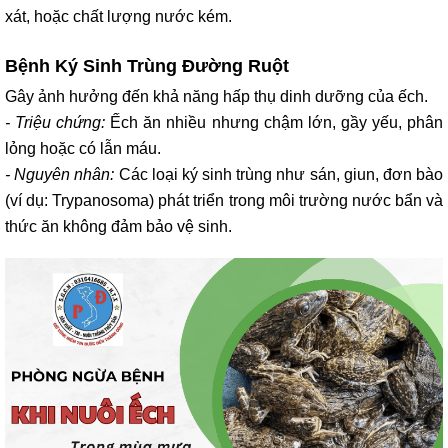
xát, hoặc chất lượng nước kém.
Bệnh Ký Sinh Trùng Đường Ruột
Gây ảnh hưởng đến khả năng hấp thụ dinh dưỡng của ếch.
- Triệu chứng:
Ếch ăn nhiều nhưng chậm lớn, gầy yếu, phân
lỏng hoặc có lẫn máu.
- Nguyên nhân:
Các loại ký sinh trùng như sán, giun, đơn bào
(ví dụ: Trypanosoma) phát triển trong môi trường nước bẩn và
thức ăn không đảm bảo vệ sinh.