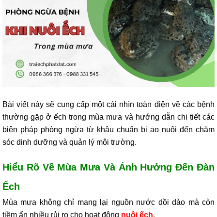
Bài viết này sẽ cung cấp một cái nhìn toàn diện về các bệnh
thường gặp ở ếch trong mùa mưa và hướng dẫn chi tiết các
biện pháp phòng ngừa từ khâu chuẩn bị ao nuôi đến chăm
sóc dinh dưỡng và quản lý môi trường.
Hiểu Rõ Về Mùa Mưa Và Ảnh Hưởng Đến Đàn
Ếch
Mùa mưa không chỉ mang lại nguồn nước dồi dào mà còn
tiềm ẩn nhiều rủi ro cho hoạt động
nuôi ếch
.