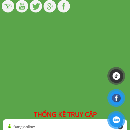
THỐNG KÊ TRUY CẬP
Đang online:
3