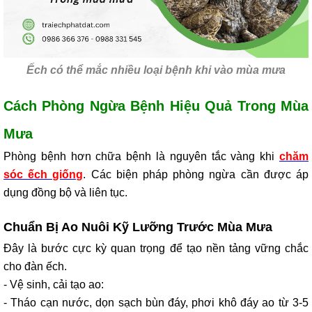
Ếch có thể mắc nhiều loại bệnh khi vào mùa mưa
Cách Phòng Ngừa Bệnh Hiệu Quả Trong Mùa
Mưa
Phòng bệnh hơn chữa bệnh là nguyên tắc vàng khi
chăm
sóc ếch giống
. Các biện pháp phòng ngừa cần được áp
dụng đồng bộ và liên tục.
Chuẩn Bị Ao Nuôi Kỹ Lưỡng Trước Mùa Mưa
Đây là bước cực kỳ quan trọng để tạo nền tảng vững chắc
cho đàn ếch.
- Vệ sinh, cải tạo ao:
- Tháo cạn nước, dọn sạch bùn đáy, phơi khô đáy ao từ 3-5