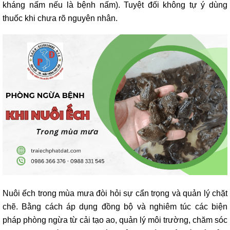
kháng nấm nếu là bệnh nấm). Tuyệt đối không tự ý dùng
thuốc khi chưa rõ nguyên nhân.
Nuôi ếch trong mùa mưa đòi hỏi sự cẩn trọng và quản lý chặt
chẽ. Bằng cách áp dụng đồng bộ và nghiêm túc các biện
pháp phòng ngừa từ cải tạo ao, quản lý môi trường, chăm sóc