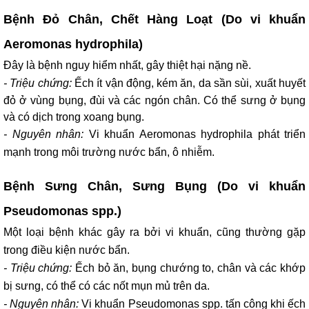
Bệnh Đỏ Chân, Chết Hàng Loạt (Do vi khuẩn
Aeromonas hydrophila)
Đây là bệnh nguy hiểm nhất, gây thiệt hại nặng nề.
-
Triệu chứng:
Ếch ít vận động, kém ăn, da sần sùi, xuất huyết
đỏ ở vùng bụng, đùi và các ngón chân. Có thể sưng ở bụng
và có dịch trong xoang bụng.
- Nguyên nhân:
Vi khuẩn Aeromonas hydrophila phát triển
mạnh trong môi trường nước bẩn, ô nhiễm.
Bệnh Sưng Chân, Sưng Bụng (Do vi khuẩn
Pseudomonas spp.)
Một loại bệnh khác gây ra bởi vi khuẩn, cũng thường gặp
trong điều kiện nước bẩn.
- Triệu chứng:
Ếch bỏ ăn, bụng chướng to, chân và các khớp
bị sưng, có thể có các nốt mụn mủ trên da.
- Nguyên nhân:
Vi khuẩn Pseudomonas spp. tấn công khi ếch