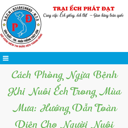
Cách Phòng Ngừa Bệnh
Khi Nuôi Ếch Trong Mùa
Mưa: Hướng Dẫn Toàn
Diện Cho Người Nuôi